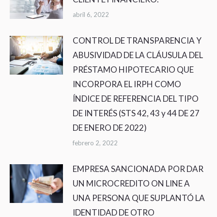
abril 6, 2022
CONTROL DE TRANSPARENCIA Y
ABUSIVIDAD DE LA CLÁUSULA DEL
PRÉSTAMO HIPOTECARIO QUE
INCORPORA EL IRPH COMO
ÍNDICE DE REFERENCIA DEL TIPO
DE INTERÉS (STS 42, 43 y 44 DE 27
DE ENERO DE 2022)
febrero 2, 2022
EMPRESA SANCIONADA POR DAR
UN MICROCREDITO ON LINE A
UNA PERSONA QUE SUPLANTÓ LA
IDENTIDAD DE OTRO