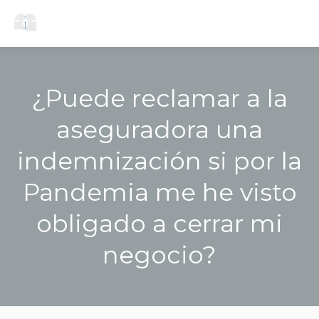
menú
¿Puede reclamar a la
aseguradora una
indemnización si por la
Pandemia me he visto
obligado a cerrar mi
negocio?
Estás aquí: