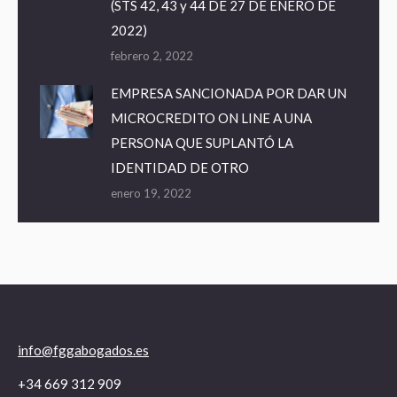
(STS 42, 43 y 44 DE 27 DE ENERO DE
2022)
febrero 2, 2022
EMPRESA SANCIONADA POR DAR UN
MICROCREDITO ON LINE A UNA
PERSONA QUE SUPLANTÓ LA
IDENTIDAD DE OTRO
enero 19, 2022
info@fggabogados.es
+34 669 312 909