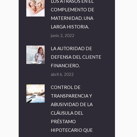
LOS ATRASOS EN EL
COMPLEMENTO DE
MATERNIDAD. UNA
LARGA HISTORIA.
junio 2, 2022
LA AUTORIDAD DE
DEFENSA DEL CLIENTE
FINANCIERO.
abril 6, 2022
CONTROL DE
TRANSPARENCIA Y
ABUSIVIDAD DE LA
CLÁUSULA DEL
PRÉSTAMO
HIPOTECARIO QUE