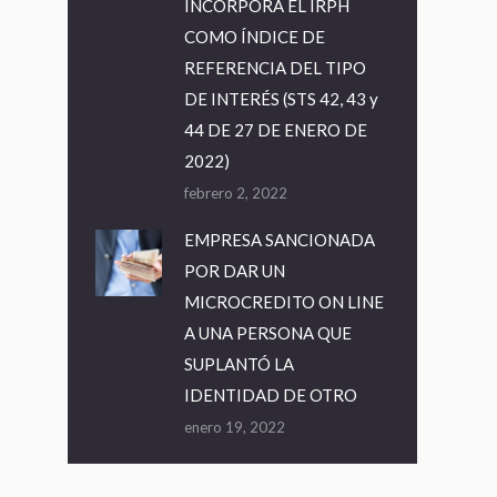
INCORPORA EL IRPH
COMO ÍNDICE DE
REFERENCIA DEL TIPO
DE INTERÉS (STS 42, 43 y
44 DE 27 DE ENERO DE
2022)
febrero 2, 2022
EMPRESA SANCIONADA
POR DAR UN
MICROCREDITO ON LINE
A UNA PERSONA QUE
SUPLANTÓ LA
IDENTIDAD DE OTRO
enero 19, 2022