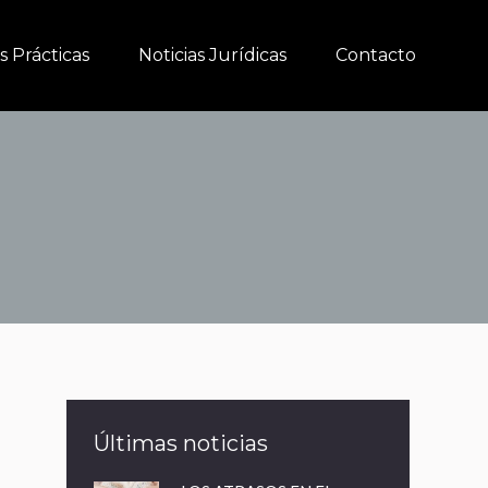
s Prácticas
s Prácticas
Noticias Jurídicas
Noticias Jurídicas
Contacto
Contacto
Últimas noticias