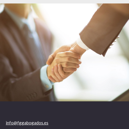
info@fggabogados.es