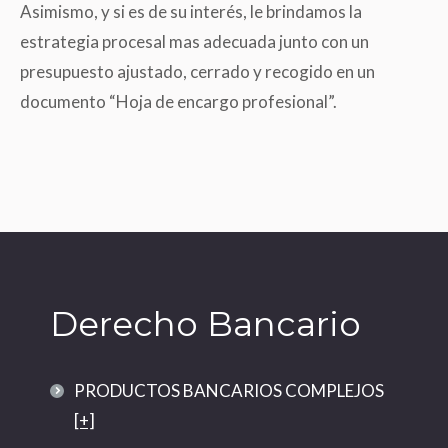
Asimismo, y si es de su interés, le brindamos la
estrategia procesal mas adecuada junto con un
presupuesto ajustado, cerrado y recogido en un
documento “Hoja de encargo profesional”.
Derecho Bancario
PRODUCTOS BANCARIOS COMPLEJOS
[+]